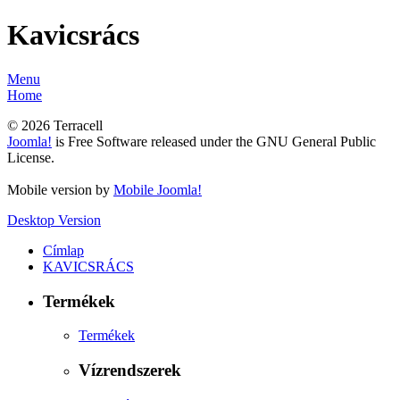
Kavicsrács
Menu
Home
© 2026 Terracell
Joomla!
is Free Software released under the GNU General Public
License.
Mobile version by
Mobile Joomla!
Desktop Version
Címlap
KAVICSRÁCS
Termékek
Termékek
Vízrendszerek