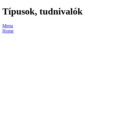
Típusok, tudnivalók
Menu
Home